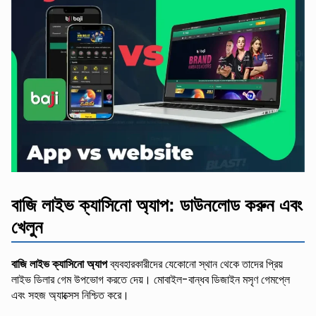
বাজি লাইভ ক্যাসিনো অ্যাপ: ডাউনলোড করুন এবং
খেলুন
ব্যবহারকারীদের যেকোনো স্থান থেকে তাদের প্রিয়
বাজি লাইভ ক্যাসিনো অ্যাপ
লাইভ ডিলার গেম উপভোগ করতে দেয়। মোবাইল-বান্ধব ডিজাইন মসৃণ গেমপ্লে
এবং সহজ অ্যাক্সেস নিশ্চিত করে।