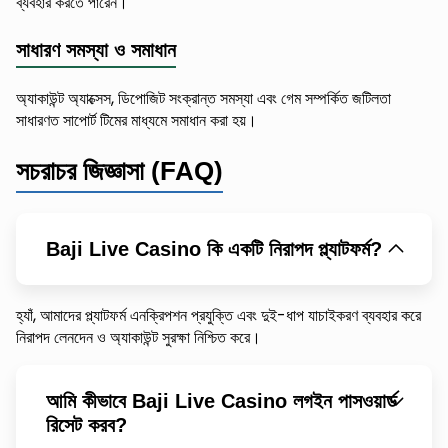
ব্যবহার করতে পারেন।
সাধারণ সমস্যা ও সমাধান
অ্যাকাউন্ট অ্যাক্সেস, ডিপোজিট সংক্রান্ত সমস্যা এবং গেম সম্পর্কিত জটিলতা
সাধারণত সাপোর্ট টিমের মাধ্যমে সমাধান করা হয়।
সচরাচর জিজ্ঞাসা (FAQ)
Baji Live Casino কি একটি নিরাপদ প্ল্যাটফর্ম?
হ্যাঁ, আমাদের প্ল্যাটফর্ম এনক্রিপশন প্রযুক্তি এবং দুই-ধাপ যাচাইকরণ ব্যবহার করে
নিরাপদ লেনদেন ও অ্যাকাউন্ট সুরক্ষা নিশ্চিত করে।
আমি কীভাবে Baji Live Casino লগইন পাসওয়ার্ড
রিসেট করব?