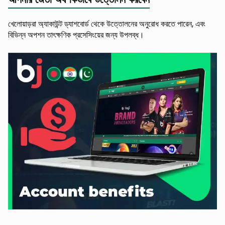
খেলোয়াড়রা অ্যাকাউন্ট ড্যাশবোর্ড থেকে উত্তোলনের অনুরোধ করতে পারেন, এবং
বিভিন্ন অপশন তাৎক্ষণিক প্রসেসিংয়ের জন্য উপলব্ধ।