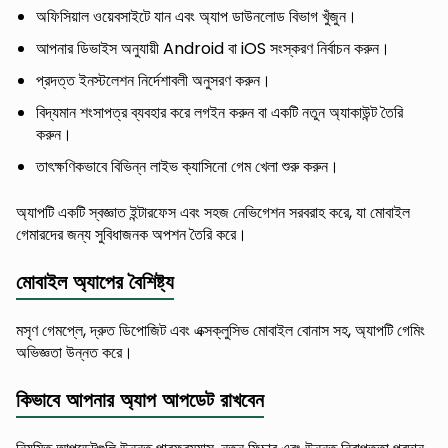
অফিসিয়াল ওয়েবসাইটে যান এবং অ্যাপ ডাউনলোড বিভাগ খুঁজুন।
আপনার ডিভাইস অনুযায়ী Android বা iOS সংস্করণ নির্বাচন করুন।
প্রদত্ত ইনস্টলেশন নির্দেশাবলী অনুসরণ করুন।
বিদ্যমান শংসাপত্র ব্যবহার করে লগইন করুন বা একটি নতুন অ্যাকাউন্ট তৈরি
করুন।
তাৎক্ষণিকভাবে বিভিন্ন লাইভ ক্যাসিনো গেম খেলা শুরু করুন।
অ্যাপটি একটি স্বজ্ঞাত ইন্টারফেস এবং সহজ নেভিগেশন সরবরাহ করে, যা মোবাইল
গেমারদের জন্য সুবিধাজনক অপশন তৈরি করে।
মোবাইল অ্যাপের বৈশিষ্ট্য
মসৃণ গেমপ্লে, দ্রুত ডিপোজিট এবং এক্সক্লুসিভ মোবাইল বোনাস সহ, অ্যাপটি গেমিং
অভিজ্ঞতা উন্নত করে।
কিভাবে আপনার অ্যাপ আপডেট রাখবেন