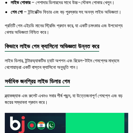
– পেশাদার ডিলারদের সাথে উচ্চ-স্টেকস পোকার খেলুন।
লাইভ পোকার
– ইন্টারেক্টিভ ফিচার এবং বড় পুরস্কার সহ অনন্য লাইভ অভিজ্ঞতা।
গেম শো
প্রতিটি গেম এইচডি মানের স্ট্রিমিং প্রদান করে, যা একটি চমৎকার এবং উপভোগ্য
খেলার অভিজ্ঞতা নিশ্চিত করে।
কিভাবে লাইভ গেম ক্যাসিনো অভিজ্ঞতা উন্নত করে
লাইভ ডিলার, ইন্টারঅ্যাকটিভ চ্যাট অপশন এবং রিয়েল-টাইম গেমপ্লের মাধ্যমে
খেলোয়াড়রা একটি বাস্তব ক্যাসিনো অনুভূতি পান।
সর্বাধিক জনপ্রিয় লাইভ ডিলার গেম
ব্ল্যাকজ্যাক এবং রুলেট এখনও সবার শীর্ষ পছন্দ, যা উত্তেজনাপূর্ণ গেমপ্লে এবং বড়
জয়ের সম্ভাবনা প্রদান করে।