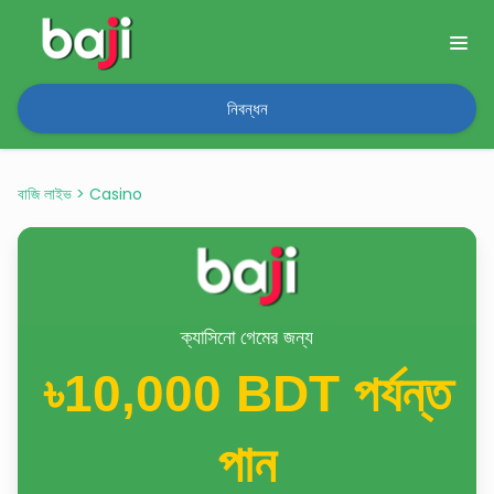
নিবন্ধন
বাজি লাইভ
>
Casino
ক্যাসিনো গেমের জন্য
৳10,000 BDT
পর্যন্ত
পান