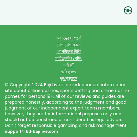
আমাদের সম্পর্কে
যোগাযোগ করুন
গোপনীয়তা নীতি
দায়িত্বশীল গেমিং
শর্তাবলী
অধিভুক্ত
পুনঃমূল্যায়ন
© Copyright 2024 Baji Live is an independent information
site about online casinos, sports betting and online casino
games for persons 18+. All of our reviews and guides are
prepared honestly, according to the judgment and good
judgment of our independent expert team members;
however, they are for informational purposes only and
should not be construed or considered as legal advice.
Don't forget responsible gambling and risk management.
support@bd-bajilive.com