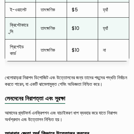
ই-ওয়ালেট
তাৎক্ষণিক
$5
হ্যাঁ
ক্রিপ্টোকারে
তাৎক্ষণিক
$10
হ্যাঁ
ন্সি
প্রিপেইড
তাৎক্ষণিক
$10
না
কার্ড
খেলোয়াড়রা নিরাপদ ডিপোজিট এবং উত্তোলনের জন্য তাদের পছন্দের পদ্ধতি নির্বাচন
করতে পারেন, যা একটি ঝামেলামুক্ত গেমিং অভিজ্ঞতা নিশ্চিত করে।
লেনদেনের নিরাপত্তা এবং সুরক্ষা
আমাদের প্ল্যাটফর্ম এনক্রিপশন এবং যাচাইকরণ ধাপ ব্যবহার করে যাতে নিরাপদ
অর্থপ্রদান এবং উত্তোলন নিশ্চিত হয়।
আপনার জেতা অর্থ কিভাবে উত্তোলন করবেন