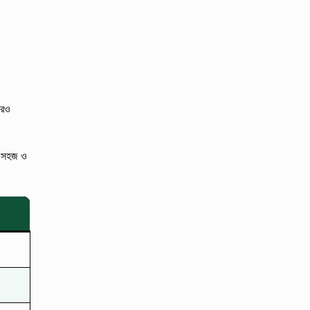
আরও
 সহজ ও