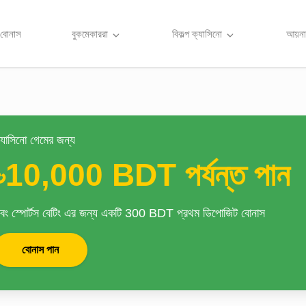
বোনাস
বুকমেকাররা
বিকল্প ক্যাসিনো
আয়না
্যাসিনো গেমের জন্য
৳10,000 BDT
পর্যন্ত পান
বং স্পোর্টস বেটিং এর জন্য একটি 300 BDT প্রথম ডিপোজিট বোনাস
বোনাস পান