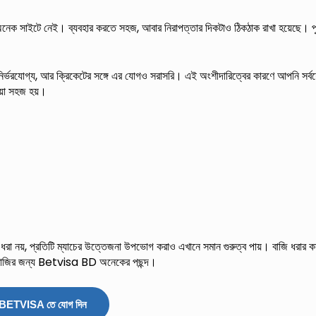
 অনেক সাইটে নেই। ব্যবহার করতে সহজ, আবার নিরাপত্তার দিকটাও ঠিকঠাক রাখা হয়েছে। প
া নির্ভরযোগ্য, আর ক্রিকেটের সঙ্গে এর যোগও সরাসরি। এই অংশীদারিত্বের কারণে আপনি সর্ব
য়া সহজ হয়।
া নয়, প্রতিটি ম্যাচের উত্তেজনা উপভোগ করাও এখানে সমান গুরুত্ব পায়। বাজি ধরার ক
েট বাজির জন্য Betvisa BD অনেকের পছন্দ।
BETVISA তে যোগ দিন