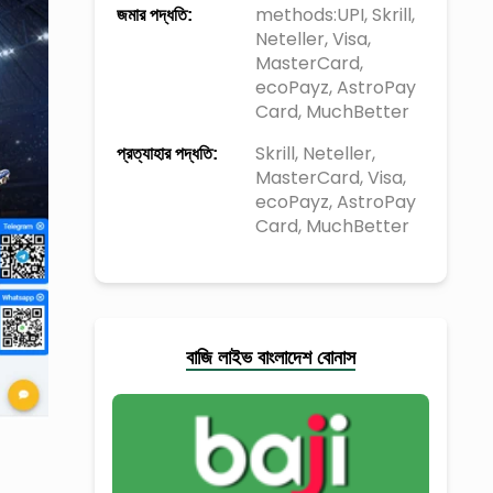
methods:UPI, Skrill,
জমার পদ্ধতি:
Neteller, Visa,
MasterCard,
ecoPayz, AstroPay
Card, MuchBetter
Skrill, Neteller,
প্রত্যাহার পদ্ধতি:
MasterCard, Visa,
ecoPayz, AstroPay
Card, MuchBetter
বাজি লাইভ বাংলাদেশ বোনাস