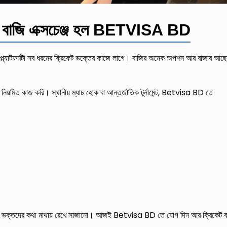
কেট বাজি এক্সচেঞ্জ হল BETVISA BD
প্ল্যাটফর্মটা সব ধরনের ক্রিকেট ভক্তের কাজে লাগে। বাজির অনেক অপশন আর বাজার আছে
য়মিত কাজ করি। স্থানীয় ম্যাচ হোক বা আন্তর্জাতিক টুর্নামেন্ট, Betvisa BD তে
েট বাজি ভক্তদের কথা মাথায় রেখে সাজানো। আজই Betvisa BD তে যোগ দিন আর ক্রিকেট ব