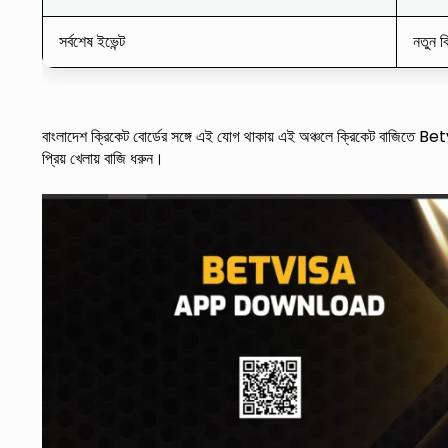
সর্বশেষ ইভেন্ট
নতুন ক
বাংলাদেশ ক্রিকেট বোর্ডের সঙ্গে এই যোগ থাকায় এই অঞ্চলে ক্রিকেট বাজিতে Betv
প্রিয় খেলায় বাজি ধরুন।