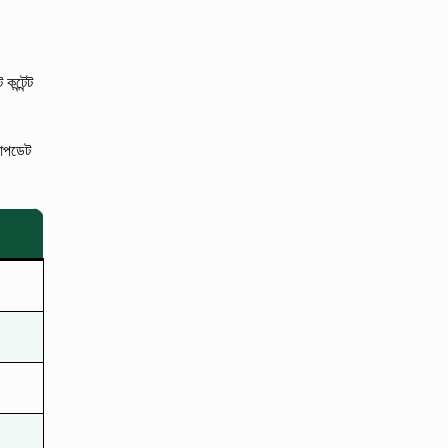
ন্টেন্ট
 আপডেট