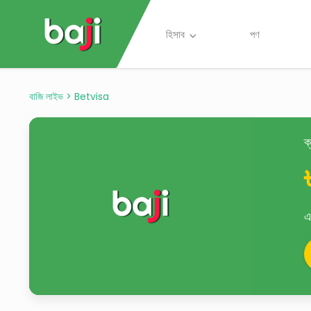
হিসাব
পণ
বাজি লাইভ
>
Betvisa
ক
এ