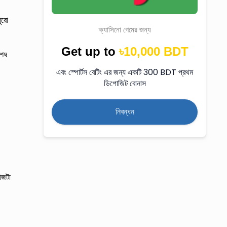
ুরো
ক্যাসিনো গেমের জন্য
Get up to
৳10,000 BDT
শেষ
এবং স্পোর্টস বেটিং এর জন্য একটি 300 BDT প্রথম
ডিপোজিট বোনাস
নিবন্ধন
াজটা