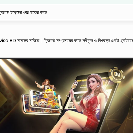
্রিকেট ইভেন্টের খবর হাতের কাছে
isa BD সামনের সারিতে। ক্রিকেট সম্প্রদায়ের কাছে স্বীকৃত ও বিশ্বস্ত একটা প্ল্যাটফর্ম