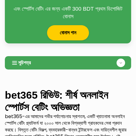
এবং স্পোর্টস বেটিং এর জন্য একটি 300 BDT প্রথম ডিপোজিট
বোনাস
বোনাস পান
সুচিপত্র
bet365 রিভিউ: শীর্ষ অনলাইন
স্পোর্টস বেটিং অভিজ্ঞতা
bet365-এর আমাদের গভীর পর্যালোচনায় স্বাগতম, একটি খ্যাতনামা অনলাইন
স্পোর্টস বেটিং প্ল্যাটফর্ম যা ২০০০ সাল থেকে বিশ্বব্যাপী গ্রাহকদের সেবা প্রদান
করছে। বিস্তৃত বেটিং বিকল্প, ব্যবহারকারী-বান্ধব ইন্টারফেস এবং দায়িত্বশীল জুয়ার