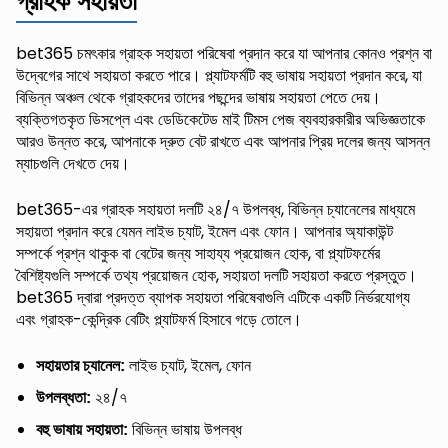
গ্রাহক সহায়তা
bet365 চমৎকার গ্রাহক সহায়তা পরিষেবা প্রদান করে যা আপনার কোনও প্রশ্ন বা
উদ্বেগের সাথে সহায়তা করতে পারে। প্ল্যাটফর্মটি বহু ভাষায় সহায়তা প্রদান করে, যা
বিভিন্ন অঞ্চল থেকে গ্রাহকদের তাদের পছন্দের ভাষায় সহায়তা পেতে দেয়।
ব্যক্তিগতকৃত ডিসপ্লে এবং ডেডিকেটেড মাই টিমস পেজ ব্যবহারকারীর অভিজ্ঞতাকে
আরও উন্নত করে, আপনাকে দ্রুত বেট রাখতে এবং আপনার প্রিয় দলের জন্য আসন্ন
ম্যাচগুলি দেখতে দেয়।
bet365-এর গ্রাহক সহায়তা দলটি ২৪/৭ উপলব্ধ, বিভিন্ন চ্যানেলের মাধ্যমে
সহায়তা প্রদান করে যেমন লাইভ চ্যাট, ইমেল এবং ফোন। আপনার অ্যাকাউন্ট
সম্পর্কে প্রশ্ন থাকুক বা বেটের জন্য সাহায্য প্রয়োজন হোক, বা প্ল্যাটফর্মের
বৈশিষ্ট্যগুলি সম্পর্কে তথ্য প্রয়োজন হোক, সহায়তা দলটি সহায়তা করতে প্রস্তুত।
bet365 দ্বারা প্রদত্ত ব্যাপক সহায়তা পরিষেবাগুলি এটিকে একটি নির্ভরযোগ্য
এবং গ্রাহক-কেন্দ্রিক বেটিং প্ল্যাটফর্ম হিসাবে গড়ে তোলে।
লাইভ চ্যাট, ইমেল, ফোন
সহায়তার চ্যানেল:
২৪/৭
উপলব্ধতা:
বিভিন্ন ভাষায় উপলব্ধ
বহু ভাষায় সহায়তা: