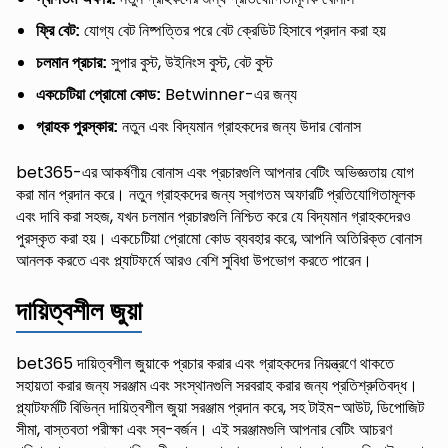
যোগ্য বেট নিষ্পত্তির পরে বেট ক্রেডিট হিসাবে প্রদান করা হয়
ফ্রি বেট:
সুপার বুস্ট, উইনিংস বুস্ট, বেট বুস্ট
চলমান প্রচার:
Betwinner-এর জন্য
একচেটিয়া প্রোমো কোড:
নতুন এবং বিদ্যমান গ্রাহকদের জন্য উদার বোনাস
গ্রাহক পুরস্কার:
bet365-এর আকর্ষণীয় বোনাস এবং প্রচারগুলি আপনার বেটিং অভিজ্ঞতায় যোগ
করা মান প্রদান করে। নতুন গ্রাহকদের জন্য স্বাগতম অফারটি প্রতিযোগিতামূলক
এবং দাবি করা সহজ, যখন চলমান প্রচারগুলি নিশ্চিত করে যে বিদ্যমান গ্রাহকদেরও
পুরস্কৃত করা হয়। একচেটিয়া প্রোমো কোড ব্যবহার করে, আপনি অতিরিক্ত বোনাস
আনলক করতে এবং প্ল্যাটফর্মে আরও বেশি সুবিধা উপভোগ করতে পারেন।
দায়িত্বশীল জুয়া
bet365 দায়িত্বশীল জুয়াকে প্রচার করার এবং গ্রাহকদের নিয়ন্ত্রণে থাকতে
সহায়তা করার জন্য সরঞ্জাম এবং সংস্থানগুলি সরবরাহ করার জন্য প্রতিশ্রুতিবদ্ধ।
প্ল্যাটফর্মটি বিভিন্ন দায়িত্বশীল জুয়া সরঞ্জাম প্রদান করে, সহ টাইম-আউট, ডিপোজিট
সীমা, বাস্তবতা পরীক্ষা এবং স্ব-বর্জন। এই সরঞ্জামগুলি আপনার বেটিং আচরণ