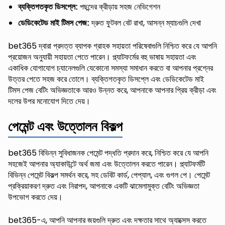
পছন্দের ক্রীড়ায় সহজ নেভিগেশন
ব্যক্তিগতকৃত ডিসপ্লে:
দ্রুত ফুটবল বেট রাখা, আসন্ন ম্যাচগুলি দেখা
ডেডিকেটেড মাই টিমস পেজ:
bet365 দ্বারা প্রদত্ত ব্যাপক গ্রাহক সহায়তা পরিষেবাগুলি নিশ্চিত করে যে আপনি
প্রয়োজন অনুযায়ী সহায়তা পেতে পারেন। প্ল্যাটফর্মের বহু ভাষায় সহায়তা এবং
একাধিক যোগাযোগ চ্যানেলগুলি যেকোনো সমস্যা সমাধান করতে বা আপনার প্রশ্নের
উত্তর পেতে সহজ করে তোলে। ব্যক্তিগতকৃত ডিসপ্লে এবং ডেডিকেটেড মাই
টিমস পেজ বেটিং অভিজ্ঞতাকে আরও উন্নত করে, আপনাকে আপনার প্রিয় ক্রীড়া এবং
দলের উপর মনোযোগ দিতে দেয়।
পেমেন্ট এবং উত্তোলন বিকল্প
bet365 বিভিন্ন সুবিধাজনক পেমেন্ট পদ্ধতি প্রদান করে, নিশ্চিত করে যে আপনি
সহজেই আপনার অ্যাকাউন্টে অর্থ জমা এবং উত্তোলন করতে পারেন। প্ল্যাটফর্মটি
বিভিন্ন পেমেন্ট বিকল্প সমর্থন করে, সহ ডেবিট কার্ড, পেপ্যাল, এবং গুগল পে। পেমেন্ট
প্রক্রিয়াকরণ দ্রুত এবং নিরাপদ, আপনাকে একটি ঝামেলামুক্ত বেটিং অভিজ্ঞতা
উপভোগ করতে দেয়।
bet365-এ, আপনি আপনার জয়গুলি দ্রুত এবং দক্ষতার সাথে অ্যাক্সেস করতে