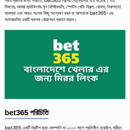
প্রতিশ্রুতির জন্য পরিচিত, bet365 শিল্পের নেতৃস্থানীয় হয়ে উঠেছে। এই
নিবন্ধে, আমরা প্ল্যাটফর্মের মূল বৈশিষ্ট্যগুলি, স্পোর্টস বেটিং বিকল্প, বোনাস, নিরাপত্তা
ব্যবস্থা এবং আরও অনেক কিছু অন্বেষণ করব যা আপনাকে bet365-এর
অফারগুলির একটি ব্যাপক বোঝাপড়া প্রদান করবে।
bet365 পরিচিতি
bet365 একটি ব্রিটিশ জুয়া কোম্পানি যা ২০০০ সালে প্রতিষ্ঠিত হয়েছিল, ক্রীড়া