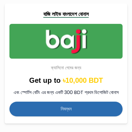
বাজি লাইভ বাংলাদেশ বোনাস
ক্যাসিনো গেমের জন্য
Get up to
৳10,000 BDT
এবং স্পোর্টস বেটিং এর জন্য একটি 300 BDT প্রথম ডিপোজিট বোনাস
নিবন্ধন