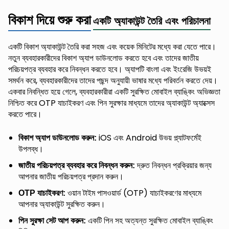
বিকাশ দিয়ে শুরু করা
একটি অ্যাকাউন্ট তৈরি এবং পরিচালনা
একটি বিকাশ অ্যাকাউন্ট তৈরি করা সহজ এবং কয়েক মিনিটের মধ্যে করা যেতে পারে।
নতুন ব্যবহারকারীদের বিকাশ অ্যাপ ডাউনলোড করতে হবে এবং তাদের জাতীয়
পরিচয়পত্র ব্যবহার করে নিবন্ধন করতে হবে। অ্যাপটি বাংলা এবং ইংরেজি উভয়ই
সমর্থন করে, ব্যবহারকারীদের তাদের পছন্দ অনুযায়ী ভাষার মধ্যে পরিবর্তন করতে দেয়।
একবার নিবন্ধিত হয়ে গেলে, ব্যবহারকারীরা একটি সুরক্ষিত মোবাইল ব্যাঙ্কিং অভিজ্ঞতা
নিশ্চিত করে OTP যাচাইকরণ এবং পিন সুরক্ষার মাধ্যমে তাদের অ্যাকাউন্ট অ্যাক্সেস
করতে পারে।
iOS এবং Android উভয় প্ল্যাটফর্মেই
বিকাশ অ্যাপ ডাউনলোড করুন:
উপলব্ধ।
দ্রুত নিবন্ধন প্রক্রিয়ার জন্য
জাতীয় পরিচয়পত্র ব্যবহার করে নিবন্ধন করুন:
আপনার জাতীয় পরিচয়পত্র প্রদান করুন।
ওয়ান টাইম পাসওয়ার্ড (OTP) যাচাইকরণের মাধ্যমে
OTP যাচাইকরণ:
আপনার অ্যাকাউন্ট সুরক্ষিত করুন।
একটি পিন সহ অত্যন্ত সুরক্ষিত মোবাইল ব্যাঙ্কিং
পিন সুরক্ষা সেট আপ করুন: