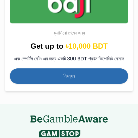
ক্যাসিনো গেমের জন্য
Get up to
৳10,000 BDT
এবং স্পোর্টস বেটিং এর জন্য একটি 300 BDT প্রথম ডিপোজিট বোনাস
নিবন্ধন