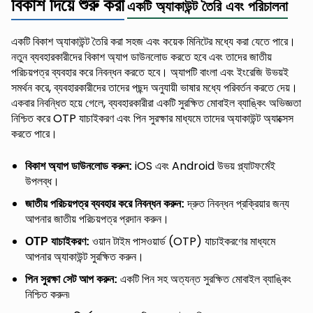
বিকাশ দিয়ে শুরু করা
একটি অ্যাকাউন্ট তৈরি এবং পরিচালনা
একটি বিকাশ অ্যাকাউন্ট তৈরি করা সহজ এবং কয়েক মিনিটের মধ্যে করা যেতে পারে।
নতুন ব্যবহারকারীদের বিকাশ অ্যাপ ডাউনলোড করতে হবে এবং তাদের জাতীয়
পরিচয়পত্র ব্যবহার করে নিবন্ধন করতে হবে। অ্যাপটি বাংলা এবং ইংরেজি উভয়ই
সমর্থন করে, ব্যবহারকারীদের তাদের পছন্দ অনুযায়ী ভাষার মধ্যে পরিবর্তন করতে দেয়।
একবার নিবন্ধিত হয়ে গেলে, ব্যবহারকারীরা একটি সুরক্ষিত মোবাইল ব্যাঙ্কিং অভিজ্ঞতা
নিশ্চিত করে OTP যাচাইকরণ এবং পিন সুরক্ষার মাধ্যমে তাদের অ্যাকাউন্ট অ্যাক্সেস
করতে পারে।
iOS এবং Android উভয় প্ল্যাটফর্মেই
বিকাশ অ্যাপ ডাউনলোড করুন:
উপলব্ধ।
দ্রুত নিবন্ধন প্রক্রিয়ার জন্য
জাতীয় পরিচয়পত্র ব্যবহার করে নিবন্ধন করুন:
আপনার জাতীয় পরিচয়পত্র প্রদান করুন।
ওয়ান টাইম পাসওয়ার্ড (OTP) যাচাইকরণের মাধ্যমে
OTP যাচাইকরণ:
আপনার অ্যাকাউন্ট সুরক্ষিত করুন।
একটি পিন সহ অত্যন্ত সুরক্ষিত মোবাইল ব্যাঙ্কিং
পিন সুরক্ষা সেট আপ করুন:
নিশ্চিত করুন৷