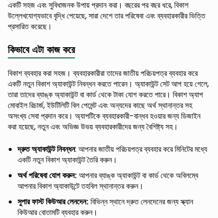
একটি সহজ এবং সুবিধাজনক উপায় প্রদান করা। বছরের পর বছর ধরে, বিকাশ
উল্লেখযোগ্যভাবে বৃদ্ধি পেয়েছে, সারা দেশে তার পরিষেবা এবং ব্যবহারকারীর ভিত্তি
প্রসারিত করেছে।
কিভাবে এটা কাজ করে
বিকাশ ব্যবহার করা সহজ। ব্যবহারকারীরা তাদের জাতীয় পরিচয়পত্র ব্যবহার করে
একটি নতুন বিকাশ অ্যাকাউন্ট নিবন্ধন করতে পারেন। অ্যাকাউন্ট সেট আপ হয়ে গেলে,
তারা তাদের ব্যাঙ্ক অ্যাকাউন্ট বা কার্ড থেকে টাকা যোগ করতে পারে। বিকাশ অ্যাপ
মোবাইল রিচার্জ, ইউটিলিটি বিল পেমেন্ট এবং অন্যদের কাছে অর্থ স্থানান্তর সহ
অসংখ্য সেবা প্রদান করে। অ্যাপটিকে ব্যবহারকারী-বান্ধব হওয়ার জন্য ডিজাইন
করা হয়েছে, নতুন এবং অভিজ্ঞ উভয় ব্যবহারকারীদের জন্য বৈশিষ্ট্য সহ।
: আপনার জাতীয় পরিচয়পত্র ব্যবহার করে মিনিটের মধ্যে
দ্রুত অ্যাকাউন্ট নিবন্ধন
একটি নতুন বিকাশ অ্যাকাউন্ট তৈরি করুন।
আপনার ব্যাঙ্ক অ্যাকাউন্ট বা কার্ড থেকে অবিলম্বে
অর্থ পরিষেবা যোগ করুন:
আপনার বিকাশ অ্যাকাউন্টে তহবিল স্থানান্তর করুন।
বিভিন্ন স্থানে দ্রুত লেনদেনের জন্য স্ক্যান
সুপার ফাস্ট কিউআর লেনদেন:
কিউআর বোতামটি ব্যবহার করুন।