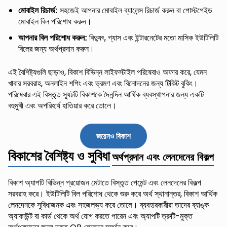
সহজেই আপনার মোবাইল ব্যালেন্স রিচার্জ করুন বা পোস্টপেইড
মোবাইল রিচার্জ:
মোবাইল বিল পরিশোধ করুন।
বিদ্যুৎ, গ্যাস এবং ইন্টারনেটের মতো মাসিক ইউটিলিটি
আপনার বিল পরিশোধ করুন:
বিলের জন্য অর্থপ্রদান করুন।
এই বৈশিষ্ট্যগুলি ছাড়াও, বিকাশ বিভিন্ন লাইফস্টাইল পরিষেবাও অফার করে, যেমন
খাবার সরবরাহ, অনলাইন শপিং এবং ভ্রমণ এবং বিনোদনের জন্য টিকিট বুকিং।
পরিষেবার এই বিস্তৃত স্যুটটি বিকাশকে দৈনন্দিন আর্থিক ব্যবস্থাপনার জন্য একটি
বহুমুখী এবং অপরিহার্য হাতিয়ার করে তোলে।
জয়েনও বিকাশ
বিকাশের বৈশিষ্ট্য ও সুবিধা
অর্থপ্রদান এবং লেনদেনের বিকল্প
বিকাশ অ্যাপটি বিভিন্ন প্রয়োজন মেটাতে বিস্তৃত পেমেন্ট এবং লেনদেনের বিকল্প
সরবরাহ করে। ইউটিলিটি বিল পরিশোধ থেকে শুরু করে অর্থ স্থানান্তর, বিকাশ আর্থিক
লেনদেনকে সুবিধাজনক এবং সহজলভ্য করে তোলে। ব্যবহারকারীরা তাদের ব্যাঙ্ক
অ্যাকাউন্ট বা কার্ড থেকে অর্থ যোগ করতে পারেন এবং অ্যাপটি ত্রুটি-মুক্ত