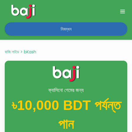
নিবন্ধন
বাজি লাইভ
>
bKash
ক্যাসিনো গেমের জন্য
৳10,000 BDT
পর্যন্ত
পান