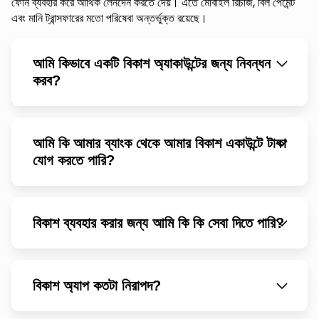
ফোন ব্যবহার করে আর্থিক লেনদেন করতে দেয়। এতে মোবাইল রিচার্জ, বিল পেমেন্ট
এবং মানি ট্রান্সফারের মতো পরিষেবা অন্তর্ভুক্ত রয়েছে।
আমি কিভাবে একটি বিকাশ অ্যাকাউন্টের জন্য নিবন্ধন
করব?
আমি কি আমার ব্যাংক থেকে আমার বিকাশ একাউন্টে টাকা
যোগ করতে পারি?
বিকাশ ব্যবহার করার জন্য আমি কি কি সেবা দিতে পারি?
বিকাশ অ্যাপ কতটা নিরাপদ?