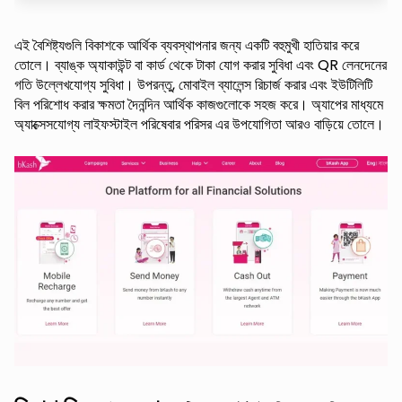
এই বৈশিষ্ট্যগুলি বিকাশকে আর্থিক ব্যবস্থাপনার জন্য একটি বহুমুখী হাতিয়ার করে
তোলে। ব্যাঙ্ক অ্যাকাউন্ট বা কার্ড থেকে টাকা যোগ করার সুবিধা এবং QR লেনদেনের
গতি উল্লেখযোগ্য সুবিধা। উপরন্তু, মোবাইল ব্যালেন্স রিচার্জ করার এবং ইউটিলিটি
বিল পরিশোধ করার ক্ষমতা দৈনন্দিন আর্থিক কাজগুলোকে সহজ করে। অ্যাপের মাধ্যমে
অ্যাক্সেসযোগ্য লাইফস্টাইল পরিষেবার পরিসর এর উপযোগিতা আরও বাড়িয়ে তোলে।