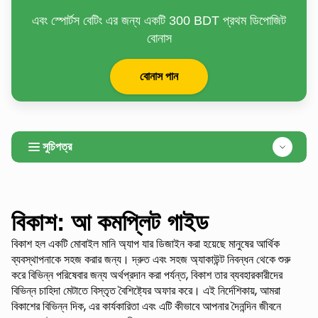
এবং স্পোর্টস বেটিং এর জন্য একটি 300 BDT প্রথম ডিপোজিট
বোনাস
বোনাস পান
সুচিপত্র
বিকাশ: আ কমপ্লিট গাইড
বিকাশ হল একটি মোবাইল মানি অ্যাপ যার ডিজাইন করা হয়েছে মানুষের আর্থিক
ব্যবস্থাপনাকে সহজ করার জন্য। দ্রুত এবং সহজ অ্যাকাউন্ট নিবন্ধন থেকে শুরু
করে বিভিন্ন পরিষেবার জন্য অর্থপ্রদান করা পর্যন্ত, বিকাশ তার ব্যবহারকারীদের
বিভিন্ন চাহিদা মেটাতে বিস্তৃত বৈশিষ্ট্যের অফার করে। এই নির্দেশিকায়, আমরা
বিকাশের বিভিন্ন দিক, এর কার্যকারিতা এবং এটি কীভাবে আপনার দৈনন্দিন জীবনে