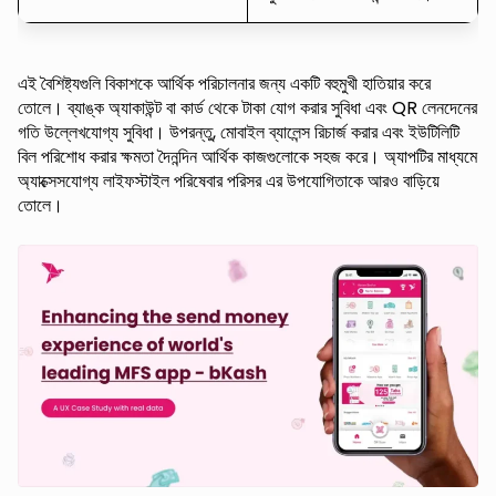
এই বৈশিষ্ট্যগুলি বিকাশকে আর্থিক পরিচালনার জন্য একটি বহুমুখী হাতিয়ার করে
তোলে। ব্যাঙ্ক অ্যাকাউন্ট বা কার্ড থেকে টাকা যোগ করার সুবিধা এবং QR লেনদেনের
গতি উল্লেখযোগ্য সুবিধা। উপরন্তু, মোবাইল ব্যালেন্স রিচার্জ করার এবং ইউটিলিটি
বিল পরিশোধ করার ক্ষমতা দৈনন্দিন আর্থিক কাজগুলোকে সহজ করে। অ্যাপটির মাধ্যমে
অ্যাক্সেসযোগ্য লাইফস্টাইল পরিষেবার পরিসর এর উপযোগিতাকে আরও বাড়িয়ে
তোলে।