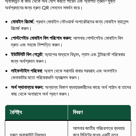
অ্যাকাউন্ট বা কার্ড থেকে অর্থ যোগ করতে পারেন এবং অ্যাপটি ত্রুটি-মুক্ত
অর্থপ্রদানের জন্য দ্রুত QR লেনদেন সমর্থন করে।
প্রধান মোবাইল নেটওয়ার্ক অপারেটরদের জন্য মোবাইল ব্যালেন্স
মোবাইল রিচার্জ:
রিচার্জ করুন।
আপনার পোস্টপেইড মোবাইল বিল
পোস্টপেইড মোবাইল বিল পরিশোধ করুন:
দ্রুত এবং সহজে নিষ্পত্তি করুন।
অ্যাপের মাধ্যমে বিদ্যুৎ, গ্যাস এবং ইন্টারনেট পরিষেবার
ইউটিলিটি বিল পেমেন্ট:
জন্য অর্থপ্রদান করুন।
: অ্যাপ থেকে সরাসরি খাবার সরবরাহ এবং অনলাইন
লাইফস্টাইল পরিষেবা
কেনাকাটার মতো পরিষেবাগুলি অ্যাক্সেস করুন।
অন্যান্য বিকাশ ব্যবহারকারীদের কাছে অর্থ পাঠান বা তাদের
অর্থ স্থানান্তর করুন:
কাছ থেকে অনায়াসে অর্থ গ্রহণ করুন।
বৈশিষ্ট্য
বিবরণ
আপনার জাতীয় পরিচয়পত্র ব্যবহার
দ্রুত অ্যাকাউন্ট নিবন্ধন
করে মিনিটের মধ্যে একটি নতুন