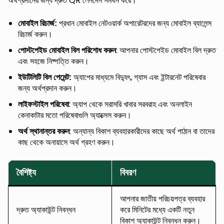
অর্থপ্রদানের জন্য দ্রুত QR লেনদেন সমর্থন করে।
প্রধান মোবাইল নেটওয়ার্ক অপারেটরদের জন্য মোবাইল ব্যালেন্স
মোবাইল রিচার্জ:
রিচার্জ করুন।
: আপনার পোস্টপেইড মোবাইল বিল দ্রুত
পোস্টপেইড মোবাইল বিল পরিশোধ করুন
এবং সহজে নিষ্পত্তি করুন।
অ্যাপের মাধ্যমে বিদ্যুৎ, গ্যাস এবং ইন্টারনেট পরিষেবার
ইউটিলিটি বিল পেমেন্ট:
জন্য অর্থপ্রদান করুন।
: অ্যাপ থেকে সরাসরি খাবার সরবরাহ এবং অনলাইন
লাইফস্টাইল পরিষেবা
কেনাকাটার মতো পরিষেবাগুলি অ্যাক্সেস করুন।
: অন্যান্য বিকাশ ব্যবহারকারীদের কাছে অর্থ পাঠান বা তাদের
অর্থ স্থানান্তর করুন
কাছ থেকে অনায়াসে অর্থ গ্রহণ করুন।
বৈশিষ্ট্য
বিবরণ
আপনার জাতীয় পরিচয়পত্র ব্যবহার
দ্রুত অ্যাকাউন্ট নিবন্ধন
করে মিনিটের মধ্যে একটি নতুন
বিকাশ অ্যাকাউন্ট নিবন্ধন করুন।