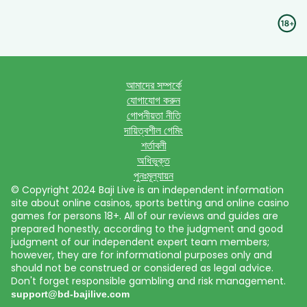
আমাদের সম্পর্কে
যোগাযোগ করুন
গোপনীয়তা নীতি
দায়িত্বশীল গেমিং
শর্তাবলী
অধিভুক্ত
পুনঃমূল্যায়ন
© Copyright 2024 Baji Live is an independent information
site about online casinos, sports betting and online casino
games for persons 18+. All of our reviews and guides are
prepared honestly, according to the judgment and good
judgment of our independent expert team members;
however, they are for informational purposes only and
should not be construed or considered as legal advice.
Don't forget responsible gambling and risk management.
support@bd-bajilive.com