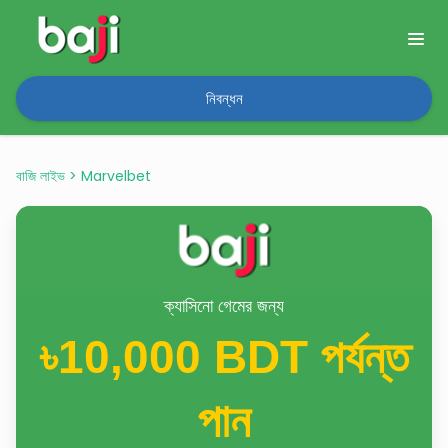
নিবন্ধন
বাজি লাইভ
>
Marvelbet
ক্যাসিনো গেমের জন্য
৳10,000 BDT
পর্যন্ত
পান