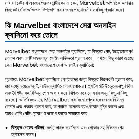
সাধারণ বেটর বা একজন গুরুতর পন্টার হন না কেন, Marvelbet আপনাকে আপনার
ক্রিকেট বেটিং অভিজ্ঞতা উপভোগ করার জন্য প্রয়োজনীয় সবকিছু প্রদান করে।
কি Marvelbet বাংলাদেশে সেরা অনলাইন
ক্যাসিনো করে তোলে
Marvelbet বাংলাদেশে সেরা অনলাইন ক্যাসিনো, যা বিস্তৃত গেম, উত্তেজনাপূর্ণ
বোনাস এবং একটি সহজলভ্য গেমিং অভিজ্ঞতা প্রদান করে। এখানে কিছু কারণ রয়েছে
কেন Marvelbet বাংলাদেশে সেরা অনলাইন ক্যাসিনো:
প্রথমত, Marvelbet ক্যাসিনো প্লেয়ারদের জন্য বিস্তৃত বিকল্পগুলি প্রদান করে,
যার মধ্যে রয়েছে স্লট, লাইভ ক্যাসিনো এবং পোকার। প্ল্যাটফর্মটি উত্তেজনাপূর্ণ থিম
এবং বৈশিষ্ট্য সহ বিভিন্ন গেম অফার করে, নিশ্চিত করে যে সবার জন্য কিছু না কিছু
রয়েছে। অতিরিক্তভাবে, Marvelbet ক্যাসিনো প্লেয়ারদের জন্য বিভিন্ন
বোনাস এবং প্রচার প্রদান করে, আপনাকে আপনার ব্যাঙ্করোল বৃদ্ধি করতে এবং
আরও বেশি গেমিং সুযোগ উপভোগ করতে সহায়তা করে।
স্লট, লাইভ ক্যাসিনো এবং পোকার সহ বিভিন্ন গেম
বিস্তৃত গেমের পরিসর:
অ্যাক্সেস করুন।