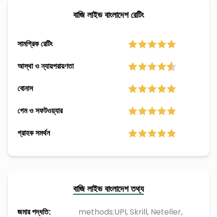
বাজি লাইভ বাংলাদেশ রেটিং
সামগ্রিক রেটিং
আস্থা ও ন্যায়পরায়ণতা
বোনাস
গেম ও সফটওয়্যার
গ্রাহক সমর্থন
বাজি লাইভ বাংলাদেশ তথ্য
methods:UPI, Skrill, Neteller,
জমার পদ্ধতি: