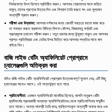
নির্ভরযোগ্য উৎস হিসেবে প্রতিষ্ঠিত করুন। আপনার শ্রোতাদের সাথে জড়িত
থাকুন, তাদের প্রশ্নের উত্তর দিন এবং বিশ্বাস তৈরি করতে সৎ এবং মূল্যবান
অন্তর্দৃষ্টি প্রদান করুন।
আপনার দর্শকদের জন্য কোনটি সবচেয়ে ভালো কাজ করে
পরীক্ষা এবং উদ্ভাবন:
তা শনাক্ত করতে ক্রমাগত বিভিন্ন বিপণন কৌশল, বিষয়বস্তু ফর্ম্যাট এবং
প্রচারমূলক চ্যানেল পরীক্ষা করুন। নতুন ধারণার জন্য উন্মুক্ত থাকুন এবং আপনার
প্রাপ্ত প্রতিক্রিয়া এবং ডেটার উপর ভিত্তি করে আপনার পদ্ধতির সাথে খাপ
খাইয়ে নিন।
বাজি লাইভ বেটিং অ্যাফিলিয়েট প্রোগ্রামে
চ্যালেঞ্জগুলি অতিক্রম করা
যদিও বাজি লাইভ বেটিং অ্যাফিলিয়েট প্রোগ্রাম উত্তেজনাপূর্ণ সুযোগ দেয়, এটি কিছু
চ্যালেঞ্জের সাথেও আসে। এই অন্তর্ভুক্ত হতে পারে:
একজন অ্যাফিলিয়েট মার্কেটার হিসেবে, আপনি অনুরূপ বেটিং
প্রতিযোগীতা:
প্ল্যাটফর্মের প্রচারকারী অন্যান্য অ্যাফিলিয়েটদের থেকে প্রতিযোগিতার সম্মুখীন
হতে পারেন। অনন্য সামগ্রী তৈরি করে, ব্যক্তিগতকৃত অন্তর্দৃষ্টি অফার করে এবং