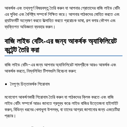
আকর্ষক এবং তথ্যপূর্ণ বিষয়বস্তু তৈরি করুন যা আপনার শ্রোতাদের বাজি লাইভ বেটিং
এর সুবিধা এবং বৈশিষ্ট্য সম্পর্কে শিক্ষিত করে। আপনার পাঠকদের মোহিত করতে এবং
প্ল্যাটফর্মটি অন্বেষণ করতে উত্সাহিত করতে প্ররোচক ভাষা, গল্প বলার কৌশল এবং
ব্যক্তিগত অভিজ্ঞতা ব্যবহার করুন।
বাজি লাইভ বেটিং-এর জন্য আকর্ষক অ্যাফিলিয়েট
কন্টেন্ট তৈরি করা
বাজি লাইভ বেটিং-এর জন্য আপনার অ্যাফিলিয়েট সামগ্রীকে আরও আকর্ষক এবং
আকর্ষক করতে, নিম্নলিখিত টিপসগুলি বিবেচনা করুন:
নৈপুণ্য চিত্তাকর্ষক শিরোনাম
মনোযোগ আকর্ষণকারী শিরোনাম তৈরি করুন যা পাঠকদের ক্লিক করতে এবং বাজি
লাইভ বেটিং সম্পর্কে আরও জানতে প্রলুব্ধ করে৷ লাইভ বাজির উত্তেজনা হাইলাইট
করুন, বিভিন্ন ধরনের খেলাধুলা উপলব্ধ, বা তাদের আগ্রহ জাগানোর জন্য একচেটিয়া
প্রচার।