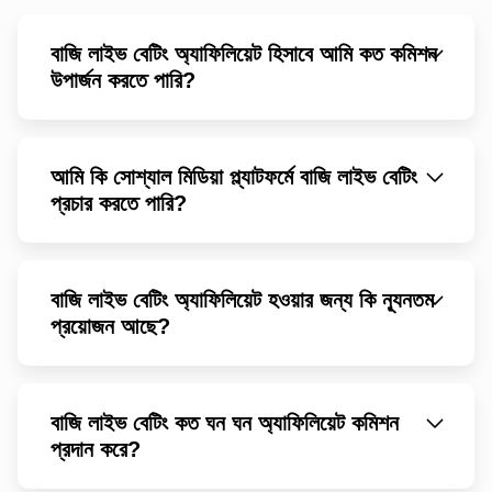
বাজি লাইভ বেটিং অ্যাফিলিয়েট হিসাবে আমি কত কমিশন
উপার্জন করতে পারি?
আমি কি সোশ্যাল মিডিয়া প্ল্যাটফর্মে বাজি লাইভ বেটিং
প্রচার করতে পারি?
বাজি লাইভ বেটিং অ্যাফিলিয়েট হওয়ার জন্য কি ন্যূনতম
প্রয়োজন আছে?
বাজি লাইভ বেটিং কত ঘন ঘন অ্যাফিলিয়েট কমিশন
প্রদান করে?