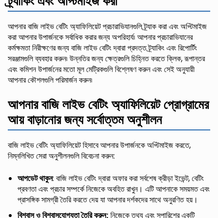
ট্র্যাকিং এবং অপ্টিমাইজ করা
আপনার বাজি লাইভ বেটিং অ্যাফিলিয়েট প্রচারাভিযানগুলি ট্র্যাক করা এবং অপ্টিমাইজ
করা আপনার উপার্জনকে সর্বাধিক করার জন্য অপরিহার্য৷ আপনার প্রচারাভিযানের
কর্মক্ষমতা নিরীক্ষণের জন্য বাজি লাইভ বেটিং দ্বারা প্রদত্ত ট্র্যাকিং এবং রিপোর্টিং
সরঞ্জামগুলি ব্যবহার করুন৷ উন্নতির জন্য ক্ষেত্রগুলি চিহ্নিত করতে ক্লিক, রূপান্তর
এবং কমিশন উপার্জনের মতো মূল মেট্রিকগুলি বিশ্লেষণ করুন এবং সেই অনুযায়ী
আপনার কৌশলগুলি পরিমার্জন করুন৷
আপনার বাজি লাইভ বেটিং অ্যাফিলিয়েট প্রোগ্রামের
আয় বাড়ানোর জন্য সর্বোত্তম অনুশীলন
বাজি লাইভ বেটিং অ্যাফিলিয়েট হিসাবে আপনার উপার্জনকে অপ্টিমাইজ করতে,
নিম্নলিখিত সেরা অনুশীলনগুলি বিবেচনা করুন:
: বাজি লাইভ বেটিং দ্বারা অফার করা সর্বশেষ ক্রীড়া ইভেন্ট, বেটিং
আপডেট থাকুন
প্রবণতা এবং প্রচার সম্পর্কে নিজেকে অবহিত রাখুন। এটি আপনাকে সময়মত এবং
প্রাসঙ্গিক সামগ্রী তৈরি করতে দেয় যা আপনার দর্শকদের সাথে অনুরণিত হয়।
নিজেকে তথ্য এবং সুপারিশের একটি
বিশ্বাস ও বিশ্বাসযোগ্যতা তৈরি করুন: