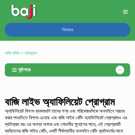
নিবন্ধন
বাজি লাইভ
>
অধিভুক্ত
সুচিপত্র
বাজি লাইভ অ্যাফিলিয়েট প্রোগ্রাম
অ্যাফিলিয়েট বিপণন ব্যবসাগুলি তাদের পণ্য এবং পরিষেবাগুলিকে অনলাইনে প্রচার
করার পদ্ধতিতে বিপ্লব এনেছে এবং বাজি লাইভ বেটিং অ্যাফিলিয়েট প্রোগ্রামও এর
ব্যতিক্রম নয়৷ এর অনন্য অফার এবং লোভনীয় সুযোগের সাথে, এই প্রোগ্রামটি
ব্যক্তিদের বাজি লাইভ বেটিং, একটি শীর্ষস্থানীয় অনলাইন বেটিং প্ল্যাটফর্মের সাথে