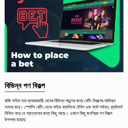
বিভিন্ন পণ বিকল্প
বাজি লাইভ তার ব্যবহারকারী বেসের বিভিন্ন পছন্দের জন্য বেটিং বিকল্পের আধিক্য
অফার করে। স্পোর্টস বেটিং থেকে লাইভ ক্যাসিনো টেবিল এবং স্লট পর্যন্ত, প্ল্যাটফর্ম
নিশ্চিত করে যে প্রত্যেকের জন্য কিছু আছে। এখানে কিছু জনপ্রিয় পণ বিকল্প
উপলব্ধ রয়েছে: