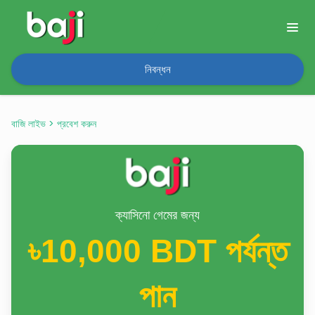
নিবন্ধন
বাজি লাইভ
>
প্রবেশ করুন
ক্যাসিনো গেমের জন্য
৳10,000 BDT
পর্যন্ত
পান