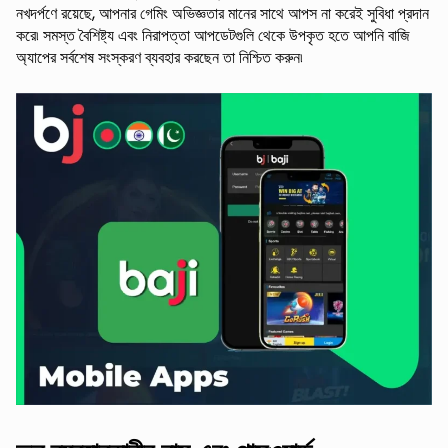
নখদর্পণে রয়েছে, আপনার গেমিং অভিজ্ঞতার মানের সাথে আপস না করেই সুবিধা প্রদান
করে৷ সমস্ত বৈশিষ্ট্য এবং নিরাপত্তা আপডেটগুলি থেকে উপকৃত হতে আপনি বাজি
অ্যাপের সর্বশেষ সংস্করণ ব্যবহার করছেন তা নিশ্চিত করুন৷