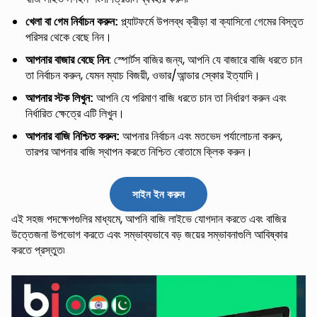
প্ল্যাটফর্মে উপলব্ধ ক্রীড়া বা ক্যাসিনো গেমের বিস্তৃত
খেলা বা গেম নির্বাচন করুন:
পরিসর থেকে বেছে নিন।
: স্পোর্টস বাজির জন্য, আপনি যে বাজারে বাজি ধরতে চান
আপনার বাজার বেছে নিন
তা নির্বাচন করুন, যেমন ম্যাচ বিজয়ী, ওভার/আন্ডার স্কোর ইত্যাদি।
আপনি যে পরিমাণ বাজি ধরতে চান তা নির্ধারণ করুন এবং
আপনার স্টক লিখুন:
নির্ধারিত ক্ষেত্রে এটি লিখুন।
আপনার নির্বাচন এবং মতভেদ পর্যালোচনা করুন,
আপনার বাজি নিশ্চিত করুন:
তারপর আপনার বাজি স্থাপন করতে নিশ্চিত বোতামে ক্লিক করুন।
সাইন ইন করুন
এই সহজ পদক্ষেপগুলির মাধ্যমে, আপনি বাজি লাইভে যোগদান করতে এবং বাজির
উত্তেজনা উপভোগ করতে এবং সম্ভাব্যভাবে বড় জয়ের সম্ভাবনাগুলি আবিষ্কার
করতে প্রস্তুত৷