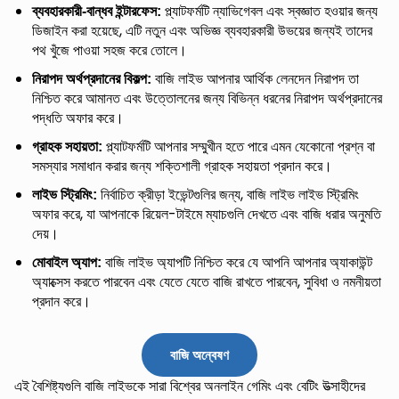
প্ল্যাটফর্মটি ন্যাভিগেবল এবং স্বজ্ঞাত হওয়ার জন্য
ব্যবহারকারী-বান্ধব ইন্টারফেস:
ডিজাইন করা হয়েছে, এটি নতুন এবং অভিজ্ঞ ব্যবহারকারী উভয়ের জন্যই তাদের
পথ খুঁজে পাওয়া সহজ করে তোলে।
বাজি লাইভ আপনার আর্থিক লেনদেন নিরাপদ তা
নিরাপদ অর্থপ্রদানের বিকল্প:
নিশ্চিত করে আমানত এবং উত্তোলনের জন্য বিভিন্ন ধরনের নিরাপদ অর্থপ্রদানের
পদ্ধতি অফার করে।
প্ল্যাটফর্মটি আপনার সম্মুখীন হতে পারে এমন যেকোনো প্রশ্ন বা
গ্রাহক সহায়তা:
সমস্যার সমাধান করার জন্য শক্তিশালী গ্রাহক সহায়তা প্রদান করে।
নির্বাচিত ক্রীড়া ইভেন্টগুলির জন্য, বাজি লাইভ লাইভ স্ট্রিমিং
লাইভ স্ট্রিমিং:
অফার করে, যা আপনাকে রিয়েল-টাইমে ম্যাচগুলি দেখতে এবং বাজি ধরার অনুমতি
দেয়।
বাজি লাইভ অ্যাপটি নিশ্চিত করে যে আপনি আপনার অ্যাকাউন্ট
মোবাইল অ্যাপ:
অ্যাক্সেস করতে পারবেন এবং যেতে যেতে বাজি রাখতে পারবেন, সুবিধা ও নমনীয়তা
প্রদান করে।
বাজি অন্বেষণ
এই বৈশিষ্ট্যগুলি বাজি লাইভকে সারা বিশ্বের অনলাইন গেমিং এবং বেটিং উত্সাহীদের