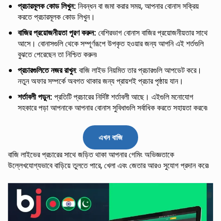
নিবন্ধন বা জমা করার সময়, আপনার বোনাস সক্রিয়
প্রচারমূলক কোড লিখুন:
করতে প্রচারমূলক কোড লিখুন।
বেশিরভাগ বোনাস বাজির প্রয়োজনীয়তার সাথে
বাজির প্রয়োজনীয়তা পূরণ করুন:
আসে। বোনাসগুলি থেকে সম্পূর্ণরূপে উপকৃত হওয়ার জন্য আপনি এই শর্তগুলি
বুঝতে পেরেছেন তা নিশ্চিত করুন৷
: বাজি লাইভ নিয়মিত তার প্রচারগুলি আপডেট করে।
প্রচারগুলিতে নজর রাখুন
নতুন অফার সম্পর্কে অবগত থাকার জন্য প্রায়শই প্রচার পৃষ্ঠায় যান।
প্রতিটি প্রচারের নির্দিষ্ট শর্তাবলী আছে। এইগুলি মনোযোগ
শর্তাবলী পড়ুন:
সহকারে পড়া আপনাকে আপনার বোনাস সুবিধাগুলি সর্বাধিক করতে সহায়তা করবে৷
এখন বাজি
বাজি লাইভের প্রচারের সাথে জড়িত থাকা আপনার গেমিং অভিজ্ঞতাকে
উল্লেখযোগ্যভাবে বাড়িয়ে তুলতে পারে, খেলা এবং জেতার আরও সুযোগ প্রদান করে৷