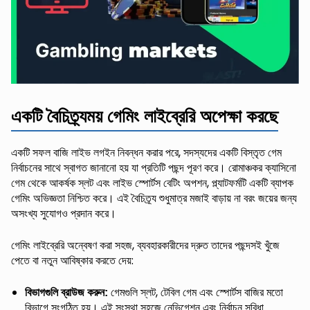
একটি বৈচিত্র্যময় গেমিং লাইব্রেরি অপেক্ষা করছে
একটি সফল বাজি লাইভ লগইন নিবন্ধন করার পরে, সদস্যদের একটি বিস্তৃত গেম
নির্বাচনের সাথে স্বাগত জানানো হয় যা প্রতিটি পছন্দ পূরণ করে। রোমাঞ্চকর ক্যাসিনো
গেম থেকে আকর্ষক স্লট এবং লাইভ স্পোর্টস বেটিং অপশন, প্ল্যাটফর্মটি একটি ব্যাপক
গেমিং অভিজ্ঞতা নিশ্চিত করে। এই বৈচিত্র্য শুধুমাত্র মজাই বাড়ায় না বরং জয়ের জন্য
অসংখ্য সুযোগও প্রদান করে।
গেমিং লাইব্রেরি অন্বেষণ করা সহজ, ব্যবহারকারীদের দ্রুত তাদের পছন্দসই খুঁজে
পেতে বা নতুন আবিষ্কার করতে দেয়:
গেমগুলি স্লট, টেবিল গেম এবং স্পোর্টস বাজির মতো
বিভাগগুলি ব্রাউজ করুন:
বিভাগে সংগঠিত হয়। এই সংস্থা সহজে নেভিগেশন এবং নির্বাচন সুবিধা.