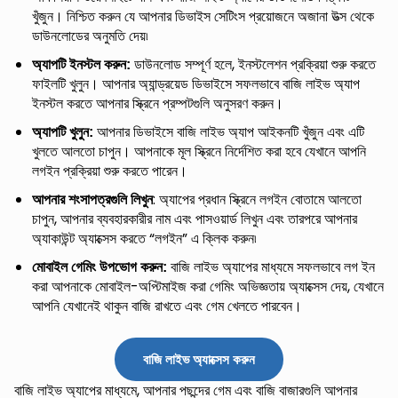
খুঁজুন। নিশ্চিত করুন যে আপনার ডিভাইস সেটিংস প্রয়োজনে অজানা উত্স থেকে
ডাউনলোডের অনুমতি দেয়৷
ডাউনলোড সম্পূর্ণ হলে, ইনস্টলেশন প্রক্রিয়া শুরু করতে
অ্যাপটি ইনস্টল করুন:
ফাইলটি খুলুন। আপনার অ্যান্ড্রয়েড ডিভাইসে সফলভাবে বাজি লাইভ অ্যাপ
ইনস্টল করতে আপনার স্ক্রিনে প্রম্পটগুলি অনুসরণ করুন।
আপনার ডিভাইসে বাজি লাইভ অ্যাপ আইকনটি খুঁজুন এবং এটি
অ্যাপটি খুলুন:
খুলতে আলতো চাপুন। আপনাকে মূল স্ক্রিনে নির্দেশিত করা হবে যেখানে আপনি
লগইন প্রক্রিয়া শুরু করতে পারেন।
: অ্যাপের প্রধান স্ক্রিনে লগইন বোতামে আলতো
আপনার শংসাপত্রগুলি লিখুন
চাপুন, আপনার ব্যবহারকারীর নাম এবং পাসওয়ার্ড লিখুন এবং তারপরে আপনার
অ্যাকাউন্ট অ্যাক্সেস করতে “লগইন” এ ক্লিক করুন৷
বাজি লাইভ অ্যাপের মাধ্যমে সফলভাবে লগ ইন
মোবাইল গেমিং উপভোগ করুন:
করা আপনাকে মোবাইল-অপ্টিমাইজ করা গেমিং অভিজ্ঞতায় অ্যাক্সেস দেয়, যেখানে
আপনি যেখানেই থাকুন বাজি রাখতে এবং গেম খেলতে পারবেন।
বাজি লাইভ অ্যাক্সেস করুন
বাজি লাইভ অ্যাপের মাধ্যমে, আপনার পছন্দের গেম এবং বাজি বাজারগুলি আপনার