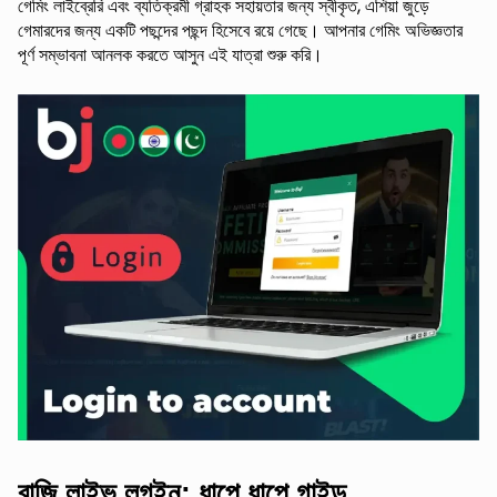
গেমিং লাইব্রেরি এবং ব্যতিক্রমী গ্রাহক সহায়তার জন্য স্বীকৃত, এশিয়া জুড়ে
গেমারদের জন্য একটি পছন্দের পছন্দ হিসেবে রয়ে গেছে। আপনার গেমিং অভিজ্ঞতার
পূর্ণ সম্ভাবনা আনলক করতে আসুন এই যাত্রা শুরু করি।
বাজি লাইভ লগইন: ধাপে ধাপে গাইড