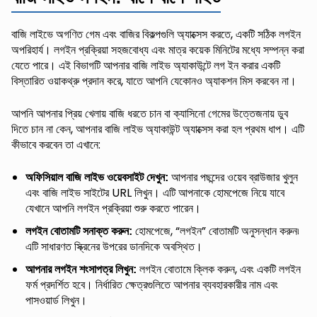
বাজি লাইভে অগণিত গেম এবং বাজির বিকল্পগুলি অ্যাক্সেস করতে, একটি সঠিক লগইন
অপরিহার্য। লগইন প্রক্রিয়া সহজবোধ্য এবং মাত্র কয়েক মিনিটের মধ্যে সম্পন্ন করা
যেতে পারে। এই বিভাগটি আপনার বাজি লাইভ অ্যাকাউন্টে লগ ইন করার একটি
বিস্তারিত ওয়াকথ্রু প্রদান করে, যাতে আপনি যেকোনও অ্যাকশন মিস করবেন না।
আপনি আপনার প্রিয় খেলায় বাজি ধরতে চান বা ক্যাসিনো গেমের উত্তেজনায় ডুব
দিতে চান না কেন, আপনার বাজি লাইভ অ্যাকাউন্ট অ্যাক্সেস করা হল প্রথম ধাপ। এটি
কীভাবে করবেন তা এখানে:
আপনার পছন্দের ওয়েব ব্রাউজার খুলুন
অফিসিয়াল বাজি লাইভ ওয়েবসাইট দেখুন:
এবং বাজি লাইভ সাইটের URL লিখুন। এটি আপনাকে হোমপেজে নিয়ে যাবে
যেখানে আপনি লগইন প্রক্রিয়া শুরু করতে পারেন।
হোমপেজে, “লগইন” বোতামটি অনুসন্ধান করুন৷
লগইন বোতামটি সনাক্ত করুন:
এটি সাধারণত স্ক্রিনের উপরের ডানদিকে অবস্থিত।
লগইন বোতামে ক্লিক করুন, এবং একটি লগইন
আপনার লগইন শংসাপত্র লিখুন:
ফর্ম প্রদর্শিত হবে। নির্ধারিত ক্ষেত্রগুলিতে আপনার ব্যবহারকারীর নাম এবং
পাসওয়ার্ড লিখুন।