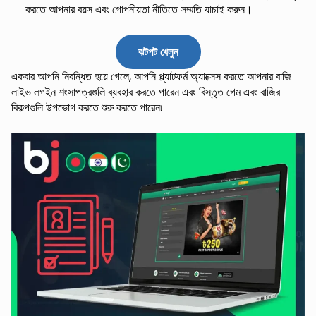
করতে আপনার বয়স এবং গোপনীয়তা নীতিতে সম্মতি যাচাই করুন।
ঝটপট খেলুন
একবার আপনি নিবন্ধিত হয়ে গেলে, আপনি প্ল্যাটফর্ম অ্যাক্সেস করতে আপনার বাজি
লাইভ লগইন শংসাপত্রগুলি ব্যবহার করতে পারেন এবং বিস্তৃত গেম এবং বাজির
বিকল্পগুলি উপভোগ করতে শুরু করতে পারেন৷