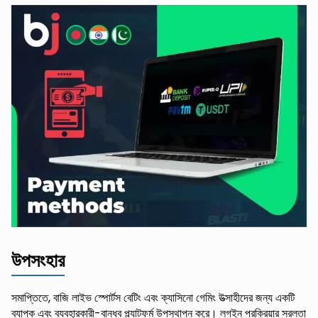
উপসংহার
সমাপ্তিতে, বাজি লাইভ স্পোর্টস বেটিং এবং ক্যাসিনো গেমিং উত্সাহীদের জন্য একটি
ব্যাপক এবং ব্যবহারকারী-বান্ধব প্ল্যাটফর্ম উপস্থাপন করে। লগইন প্রক্রিয়ার সরলতা