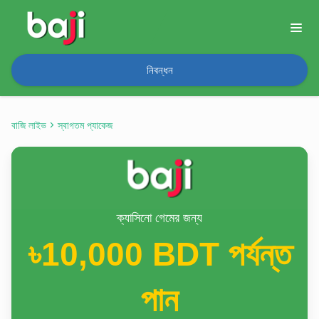
নিবন্ধন
বাজি লাইভ
>
স্বাগতম প্যাকেজ
ক্যাসিনো গেমের জন্য
৳10,000 BDT
পর্যন্ত
পান