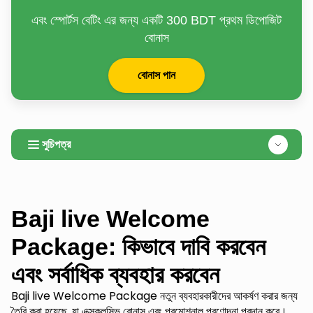
এবং স্পোর্টস বেটিং এর জন্য একটি 300 BDT প্রথম ডিপোজিট
বোনাস
বোনাস পান
সুচিপত্র
Baji live Welcome
Package: কিভাবে দাবি করবেন
এবং সর্বাধিক ব্যবহার করবেন
Baji live Welcome Package নতুন ব্যবহারকারীদের আকর্ষণ করার জন্য
তৈরি করা হয়েছে, যা এক্সক্লুসিভ বোনাস এবং প্রমোশনাল প্রণোদনা প্রদান করে।