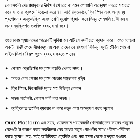
বোনাসগুলি খেলোয়াড়দের দীর্ঘক্ষণ খেলতে বা এমন গেমগুলি অন্বেষণ করতে সহায়তা
করে যা তারা প্রথমে বিবেচনা করেনি। অতিরিক্তভাবে, ফ্রি স্পিন এবং অন্যান্য
প্রণোদনার অন্তর্ভুক্তি আরও বেশি সুযোগ প্রদান করে ভিন্ন গেমগুলি চেষ্টা করার
জন্য ব্যক্তিগত তহবিল ব্যবহার না করে।
ওয়েলকাম প্যাকেজের আরেকটি সুবিধা হল এটি যে নমনীয়তা প্রদান করে। খেলোয়াড়রা
একটি নির্দিষ্ট গেমে সীমাবদ্ধ নয় এবং তাদের বোনাসগুলি বিভিন্ন স্লট, টেবিল গেম বা
লাইভ ডিলার বিকল্প জুড়ে ব্যবহার করতে পারেন।
বোনাস ক্রেডিটের মাধ্যমে বাড়তি খেলার সময়।
আরও গেম খেলার মাধ্যমে জেতার সম্ভাবনা বৃদ্ধি।
ফ্রি স্পিন, ডিপোজিট ম্যাচ সহ বিভিন্ন বোনাস।
সহজ শর্তাবলী, বোনাস দাবি করা সহজ।
ব্যক্তিগত তহবিল ব্যবহার না করে নতুন গেম অন্বেষণ করার সুযোগ।
Ours Platform এর সাথে, ওয়েলকাম প্যাকেজটি খেলোয়াড়দের তাদের পছন্দের
গেমগুলি উপভোগ করার স্বাধীনতা দেয় অথবা নতুন গেমগুলির সাথে পরীক্ষা-নিরীক্ষা
করার সুযোগ দেয়, সবই অতিরিক্ত ক্রেডিট এবং প্রণোদনা থেকে উপকৃত হওয়ার