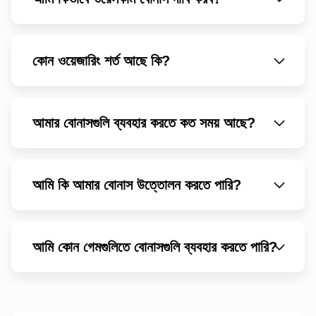
কোন ওয়েজারিং শর্ত আছে কি?
আমার বোনাসগুলি ব্যবহার করতে কত সময় আছে?
আমি কি আমার বোনাস উত্তোলন করতে পারি?
আমি কোন গেমগুলিতে বোনাসগুলি ব্যবহার করতে পারি?