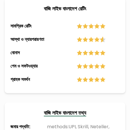
বাজি লাইভ বাংলাদেশ রেটিং
সামগ্রিক রেটিং
আস্থা ও ন্যায়পরায়ণতা
বোনাস
গেম ও সফটওয়্যার
গ্রাহক সমর্থন
বাজি লাইভ বাংলাদেশ তথ্য
methods:UPI, Skrill, Neteller,
জমার পদ্ধতি: