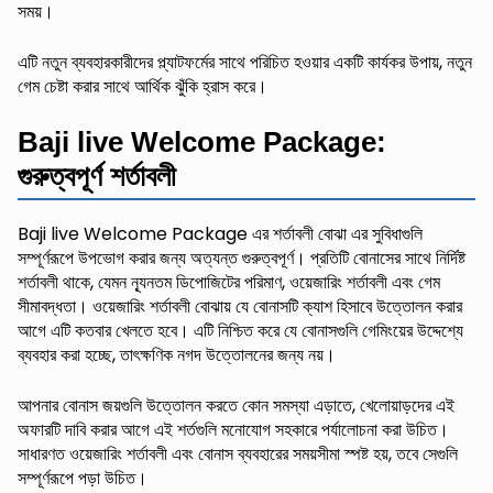
সময়।
এটি নতুন ব্যবহারকারীদের প্ল্যাটফর্মের সাথে পরিচিত হওয়ার একটি কার্যকর উপায়, নতুন
গেম চেষ্টা করার সাথে আর্থিক ঝুঁকি হ্রাস করে।
Baji live Welcome Package:
গুরুত্বপূর্ণ শর্তাবলী
Baji live Welcome Package এর শর্তাবলী বোঝা এর সুবিধাগুলি
সম্পূর্ণরূপে উপভোগ করার জন্য অত্যন্ত গুরুত্বপূর্ণ। প্রতিটি বোনাসের সাথে নির্দিষ্ট
শর্তাবলী থাকে, যেমন ন্যূনতম ডিপোজিটের পরিমাণ, ওয়েজারিং শর্তাবলী এবং গেম
সীমাবদ্ধতা। ওয়েজারিং শর্তাবলী বোঝায় যে বোনাসটি ক্যাশ হিসাবে উত্তোলন করার
আগে এটি কতবার খেলতে হবে। এটি নিশ্চিত করে যে বোনাসগুলি গেমিংয়ের উদ্দেশ্যে
ব্যবহার করা হচ্ছে, তাৎক্ষণিক নগদ উত্তোলনের জন্য নয়।
আপনার বোনাস জয়গুলি উত্তোলন করতে কোন সমস্যা এড়াতে, খেলোয়াড়দের এই
অফারটি দাবি করার আগে এই শর্তগুলি মনোযোগ সহকারে পর্যালোচনা করা উচিত।
সাধারণত ওয়েজারিং শর্তাবলী এবং বোনাস ব্যবহারের সময়সীমা স্পষ্ট হয়, তবে সেগুলি
সম্পূর্ণরূপে পড়া উচিত।