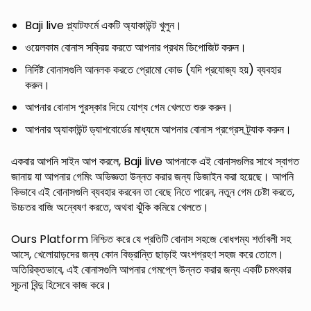
Baji live প্ল্যাটফর্মে একটি অ্যাকাউন্ট খুলুন।
ওয়েলকাম বোনাস সক্রিয় করতে আপনার প্রথম ডিপোজিট করুন।
নির্দিষ্ট বোনাসগুলি আনলক করতে প্রোমো কোড (যদি প্রযোজ্য হয়) ব্যবহার
করুন।
আপনার বোনাস পুরস্কার দিয়ে যোগ্য গেম খেলতে শুরু করুন।
আপনার অ্যাকাউন্ট ড্যাশবোর্ডের মাধ্যমে আপনার বোনাস প্রগ্রেস ট্র্যাক করুন।
একবার আপনি সাইন আপ করলে, Baji live আপনাকে এই বোনাসগুলির সাথে স্বাগত
জানায় যা আপনার গেমিং অভিজ্ঞতা উন্নত করার জন্য ডিজাইন করা হয়েছে। আপনি
কিভাবে এই বোনাসগুলি ব্যবহার করবেন তা বেছে নিতে পারেন, নতুন গেম চেষ্টা করতে,
উচ্চতর বাজি অন্বেষণ করতে, অথবা ঝুঁকি কমিয়ে খেলতে।
Ours Platform নিশ্চিত করে যে প্রতিটি বোনাস সহজে বোধগম্য শর্তাবলী সহ
আসে, খেলোয়াড়দের জন্য কোন বিভ্রান্তি ছাড়াই অংশগ্রহণ সহজ করে তোলে।
অতিরিক্তভাবে, এই বোনাসগুলি আপনার গেমপ্লে উন্নত করার জন্য একটি চমৎকার
সূচনা বিন্দু হিসেবে কাজ করে।