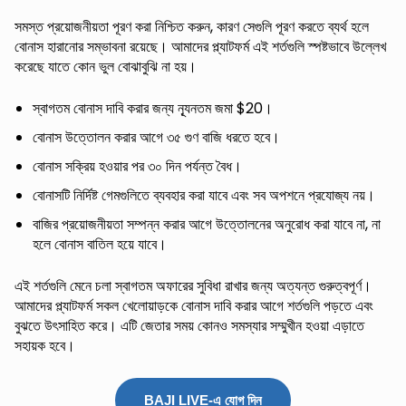
সমস্ত প্রয়োজনীয়তা পূরণ করা নিশ্চিত করুন, কারণ সেগুলি পূরণ করতে ব্যর্থ হলে
বোনাস হারানোর সম্ভাবনা রয়েছে। আমাদের প্ল্যাটফর্ম এই শর্তগুলি স্পষ্টভাবে উল্লেখ
করেছে যাতে কোন ভুল বোঝাবুঝি না হয়।
স্বাগতম বোনাস দাবি করার জন্য ন্যূনতম জমা $20।
বোনাস উত্তোলন করার আগে ৩৫ গুণ বাজি ধরতে হবে।
বোনাস সক্রিয় হওয়ার পর ৩০ দিন পর্যন্ত বৈধ।
বোনাসটি নির্দিষ্ট গেমগুলিতে ব্যবহার করা যাবে এবং সব অপশনে প্রযোজ্য নয়।
বাজির প্রয়োজনীয়তা সম্পন্ন করার আগে উত্তোলনের অনুরোধ করা যাবে না, না
হলে বোনাস বাতিল হয়ে যাবে।
এই শর্তগুলি মেনে চলা স্বাগতম অফারের সুবিধা রাখার জন্য অত্যন্ত গুরুত্বপূর্ণ।
আমাদের প্ল্যাটফর্ম সকল খেলোয়াড়কে বোনাস দাবি করার আগে শর্তগুলি পড়তে এবং
বুঝতে উৎসাহিত করে। এটি জেতার সময় কোনও সমস্যার সম্মুখীন হওয়া এড়াতে
সহায়ক হবে।
BAJI LIVE-এ যোগ দিন