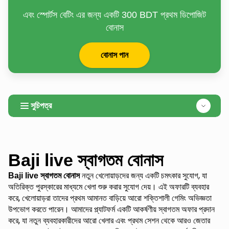
এবং স্পোর্টস বেটিং এর জন্য একটি 300 BDT প্রথম ডিপোজিট
বোনাস
বোনাস পান
সুচিপত্র
Baji live স্বাগতম বোনাস
নতুন খেলোয়াড়দের জন্য একটি চমৎকার সুযোগ, যা
Baji live স্বাগতম বোনাস
অতিরিক্ত পুরস্কারের মাধ্যমে খেলা শুরু করার সুযোগ দেয়। এই অফারটি ব্যবহার
করে, খেলোয়াড়রা তাদের প্রথম আমানত বাড়িয়ে আরো শক্তিশালী গেমিং অভিজ্ঞতা
উপভোগ করতে পারেন। আমাদের প্ল্যাটফর্ম একটি আকর্ষণীয় স্বাগতম অফার প্রদান
করে, যা নতুন ব্যবহারকারীদের আরো খেলার এবং প্রথম সেশন থেকে আরও জেতার