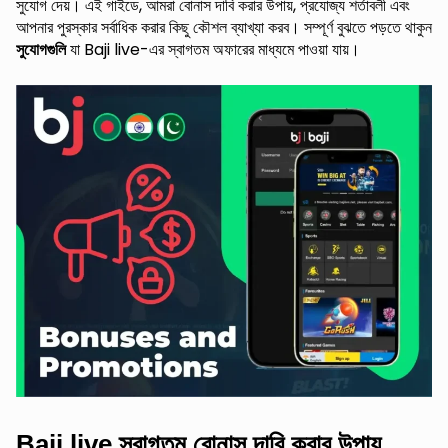
সুযোগ দেয়। এই গাইডে, আমরা বোনাস দাবি করার উপায়, প্রযোজ্য শর্তাবলী এবং
আপনার পুরস্কার সর্বাধিক করার কিছু কৌশল ব্যাখ্যা করব। সম্পূর্ণ বুঝতে পড়তে থাকুন
যা Baji live-এর স্বাগতম অফারের মাধ্যমে পাওয়া যায়।
সুযোগগুলি
Baji live স্বাগতম বোনাস দাবি করার উপায়