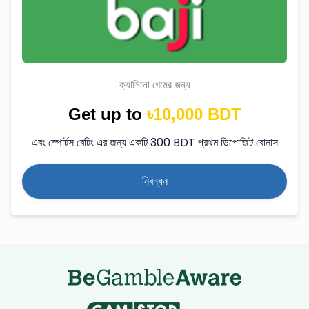
ক্যাসিনো গেমের জন্য
Get up to
৳10,000 BDT
এবং স্পোর্টস বেটিং এর জন্য একটি 300 BDT প্রথম ডিপোজিট বোনাস
নিবন্ধন