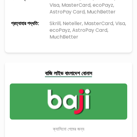
Visa, MasterCard, ecoPayz,
AstroPay Card, MuchBetter
Skrill, Neteller, MasterCard, Visa,
প্রত্যাহার পদ্ধতি:
ecoPayz, AstroPay Card,
MuchBetter
বাজি লাইভ বাংলাদেশ বোনাস
ক্যাসিনো গেমের জন্য