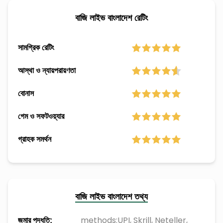
বাজি লাইভ বাংলাদেশ রেটিং
সামগ্রিক রেটিং
আস্থা ও ন্যায়পরায়ণতা
বোনাস
গেম ও সফটওয়্যার
গ্রাহক সমর্থন
বাজি লাইভ বাংলাদেশ তথ্য
methods:UPI, Skrill, Neteller,
জমার পদ্ধতি: